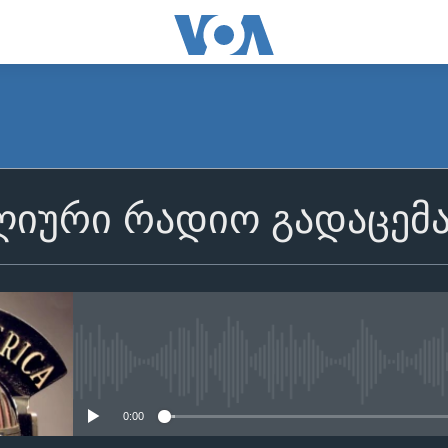
იური რადიო გადაცემ
No media source currently avail
0:00