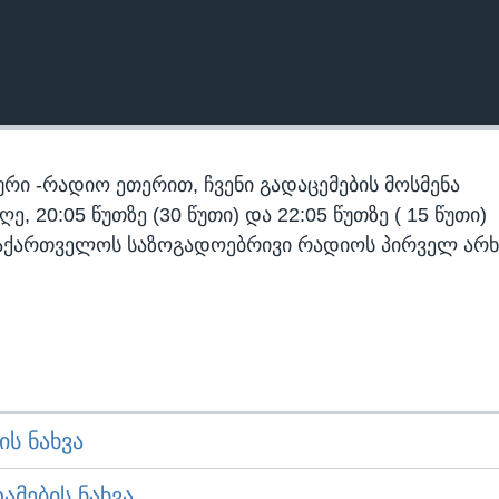
რი -რადიო ეთერით, ჩვენი გადაცემების მოსმენა
 20:05 წუთზე (30 წუთი) და 22:05 წუთზე ( 15 წუთი)
აქართველოს საზოგადოებრივი რადიოს პირველ არხ
Ს ᲜᲐᲮᲕᲐ
ᲛᲔᲑᲘᲡ ᲜᲐᲮᲕᲐ