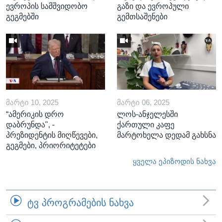
ევროპის სამშვიდობო
გაზი და ევროპული
გეგმებში
გემთსაშენები
ᲛᲐᲠᲢᲘ 10, 2025
ᲛᲐᲠᲢᲘ 06, 2025
“ამერიკის დრო
ლოს-ანჯელესში
დაბრუნდა", -
ქართული კაფე
პრეზიდენტის მიღწევები,
მარტოხელა დედამ გახსნა
გეგმები, პრიორიტეტები
ყველა ეპიზოდის ნახვა
ᲢᲕ ᲞᲠᲝᲒᲠᲐᲛᲔᲑᲘᲡ ᲜᲐᲮᲕᲐ