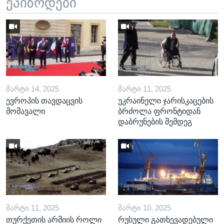
ეპიზოდები
ᲛᲐᲠᲢᲘ 14, 2025
ᲛᲐᲠᲢᲘ 11, 2025
ევროპის თავდაცვის
უკრაინელი ჯარისკაცების
მომავალი
ბრძოლა ფრონტიდან
დაბრუნების შემდეგ
ᲛᲐᲠᲢᲘ 11, 2025
ᲛᲐᲠᲢᲘ 10, 2025
თურქეთის არმიის როლი
რუსული გათხევადებული