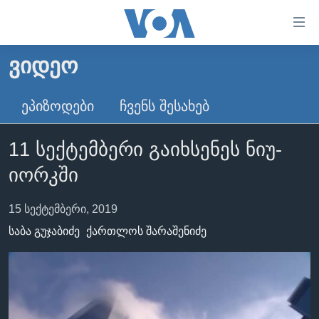
ბმულები
ხელმისაწვდომობისთვის
გადადით
ᲕᲘᲓᲔᲝ
ᲛᲗᲐᲕᲐᲠᲘ
მთავარზე
გადადით
ᲐᲮᲐᲚᲘ ᲐᲛᲑᲔᲑᲘ
ᲔᲞᲘᲖᲝᲓᲔᲑᲘ
ᲩᲕᲔᲜᲡ ᲨᲔᲡᲐᲮᲔᲑ
მთავარ
ᲡᲐᲥᲐᲠᲗᲕᲔᲚᲝ
ნავიგაციაზე
11 სექტემბერი გაიხსენეს ნიუ-
ᲐᲨᲨ
გადადით
იორკში
ძიებაზე
ᲐᲨᲨ-ᲘᲡ ᲐᲠᲩᲔᲕᲜᲔᲑᲘ 2024
ᲛᲡᲝᲤᲚᲘᲝ
15 სექტემბერი, 2019
ᲕᲘᲓᲔᲝᲔᲑᲘ
საბა გუჯაბიძე
ქართლოს შარაშენიძე
ᲒᲐᲓᲐᲪᲔᲛᲔᲑᲘ
ᲡᲮᲕᲐ ᲡᲘᲐᲮᲚᲔᲔᲑᲘ
ᲕᲐᲨᲘᲜᲒᲢᲝᲜᲘ ᲓᲦᲔᲡ
ᲠᲣᲡᲔᲗᲘᲡ ᲨᲔᲭᲠᲐ ᲣᲙᲠᲐᲘᲜᲐᲨᲘ
ᲮᲔᲓᲕᲐ ᲕᲐᲨᲘᲜᲒᲢᲝᲜᲘᲓᲐᲜ
ᲞᲝᲚᲘᲢᲘᲙᲐ