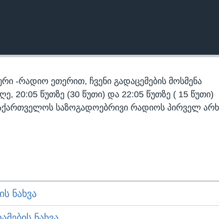
რი -რადიო ეთერით, ჩვენი გადაცემების მოსმენა
 20:05 წუთზე (30 წუთი) და 22:05 წუთზე ( 15 წუთი)
აქართველოს საზოგადოებრივი რადიოს პირველ არხ
Ს ᲜᲐᲮᲕᲐ
ᲛᲔᲑᲘᲡ ᲜᲐᲮᲕᲐ