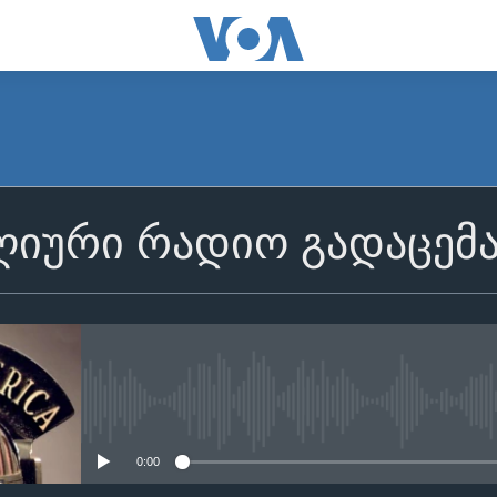
იური რადიო გადაცემ
No media source currently avail
0:00