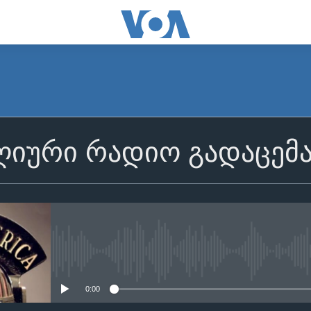
იური რადიო გადაცემ
No media source currently avail
0:00