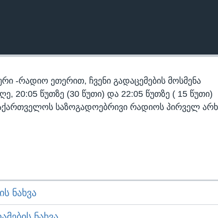
რი -რადიო ეთერით, ჩვენი გადაცემების მოსმენა
 20:05 წუთზე (30 წუთი) და 22:05 წუთზე ( 15 წუთი)
აქართველოს საზოგადოებრივი რადიოს პირველ არხ
Ს ᲜᲐᲮᲕᲐ
ᲛᲔᲑᲘᲡ ᲜᲐᲮᲕᲐ