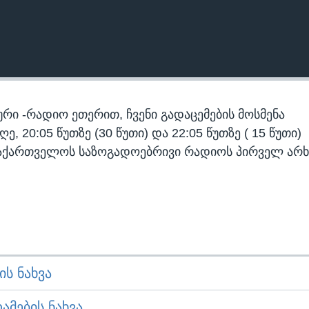
რი -რადიო ეთერით, ჩვენი გადაცემების მოსმენა
 20:05 წუთზე (30 წუთი) და 22:05 წუთზე ( 15 წუთი)
აქართველოს საზოგადოებრივი რადიოს პირველ არხ
Ს ᲜᲐᲮᲕᲐ
ᲛᲔᲑᲘᲡ ᲜᲐᲮᲕᲐ