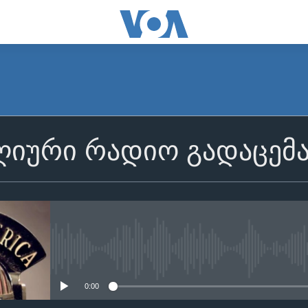
იური რადიო გადაცემ
No media source currently avail
0:00