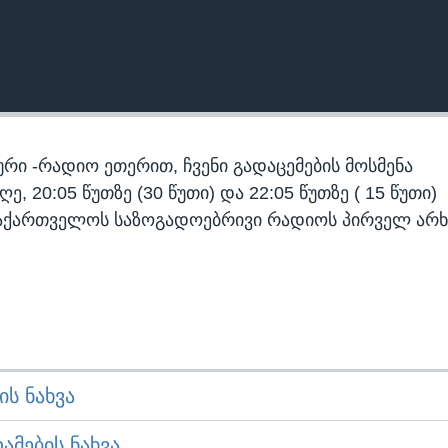
რი -რადიო ეთერით, ჩვენი გადაცემების მოსმენა
 20:05 წუთზე (30 წუთი) და 22:05 წუთზე ( 15 წუთი)
აქართველოს საზოგადოებრივი რადიოს პირველ არხ
Ს ᲜᲐᲮᲕᲐ
ᲛᲔᲑᲘᲡ ᲜᲐᲮᲕᲐ