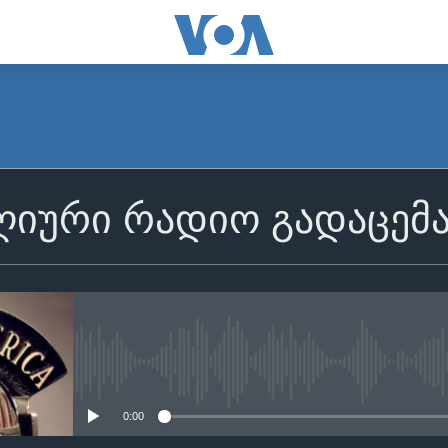
იური რადიო გადაცემ
No media source currently avail
0:00