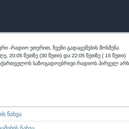
რი -რადიო ეთერით, ჩვენი გადაცემების მოსმენა
 20:05 წუთზე (30 წუთი) და 22:05 წუთზე ( 15 წუთი)
აქართველოს საზოგადოებრივი რადიოს პირველ არხ
Ს ᲜᲐᲮᲕᲐ
ᲛᲔᲑᲘᲡ ᲜᲐᲮᲕᲐ