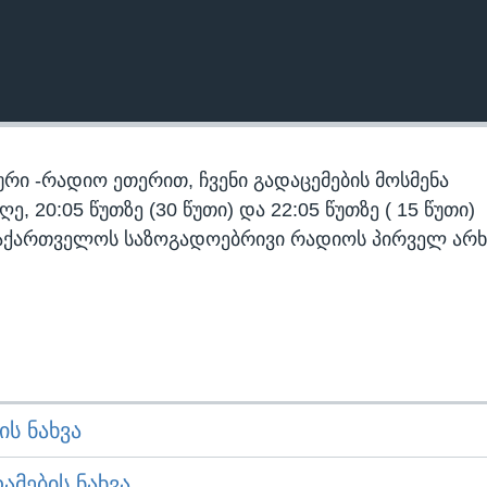
რი -რადიო ეთერით, ჩვენი გადაცემების მოსმენა
 20:05 წუთზე (30 წუთი) და 22:05 წუთზე ( 15 წუთი)
აქართველოს საზოგადოებრივი რადიოს პირველ არხ
Ს ᲜᲐᲮᲕᲐ
ᲛᲔᲑᲘᲡ ᲜᲐᲮᲕᲐ