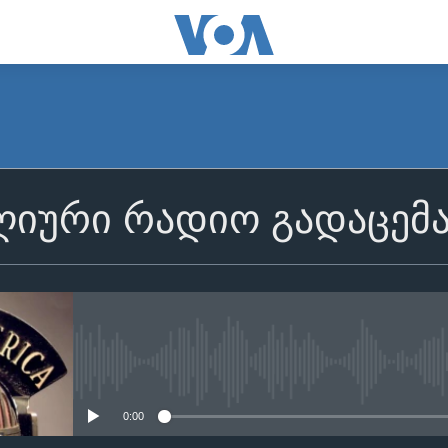
იური რადიო გადაცემ
No media source currently avail
0:00