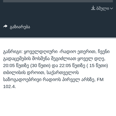
ᲡᲢᲣᲓᲘᲐ ᲕᲐᲨᲘᲜᲒᲢᲝᲜᲘ
ᲔᲙᲝᲜᲝᲛᲘᲙᲐ
ბმული
Learning English
ᲯᲐᲜᲛᲠᲗᲔᲚᲝᲑᲐ
ᲗᲕᲐᲚᲘ ᲒᲕᲐᲓᲔᲕᲜᲔᲗ
ᲛᲔᲪᲜᲘᲔᲠᲔᲑᲐ
გაზიარება
ᲘᲜᲢᲔᲠᲕᲘᲣ
ᲙᲣᲚᲢᲣᲠᲐ
ენები
განრიგი: ყოველდღიური -რადიო ეთერით, ჩვენი
ᲒᲐᲚᲘᲚᲔᲝ
გადაცემების მოსმენა შეგიძლიათ ყოველ დღე,
ᲓᲔᲖᲘᲜᲤᲝᲠᲛᲐᲪᲘᲐ
20:05 წუთზე (30 წუთი) და 22:05 წუთზე ( 15 წუთი)
თბილისის დროით, საქართველოს
საზოგადოებრივი რადიოს პირველ არხზე, FM
102.4.