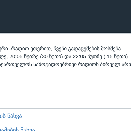
რი -რადიო ეთერით, ჩვენი გადაცემების მოსმენა
 20:05 წუთზე (30 წუთი) და 22:05 წუთზე ( 15 წუთი)
აქართველოს საზოგადოებრივი რადიოს პირველ არხ
Ს ᲜᲐᲮᲕᲐ
ᲛᲔᲑᲘᲡ ᲜᲐᲮᲕᲐ