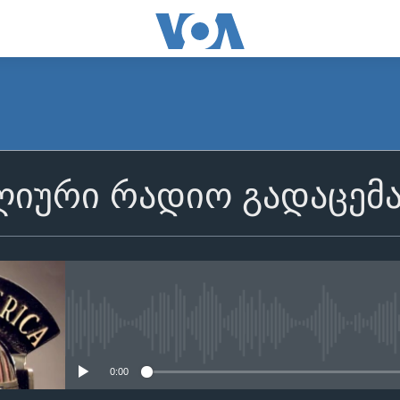
იური რადიო გადაცემ
No media source currently avail
0:00