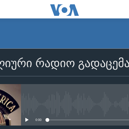
იური რადიო გადაცემ
No media source currently avail
0:00