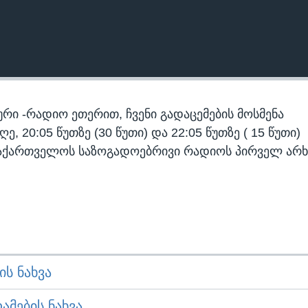
რი -რადიო ეთერით, ჩვენი გადაცემების მოსმენა
 20:05 წუთზე (30 წუთი) და 22:05 წუთზე ( 15 წუთი)
აქართველოს საზოგადოებრივი რადიოს პირველ არხ
Ს ᲜᲐᲮᲕᲐ
ᲛᲔᲑᲘᲡ ᲜᲐᲮᲕᲐ