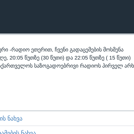
რი -რადიო ეთერით, ჩვენი გადაცემების მოსმენა
 20:05 წუთზე (30 წუთი) და 22:05 წუთზე ( 15 წუთი)
აქართველოს საზოგადოებრივი რადიოს პირველ არხ
Ს ᲜᲐᲮᲕᲐ
ᲛᲔᲑᲘᲡ ᲜᲐᲮᲕᲐ