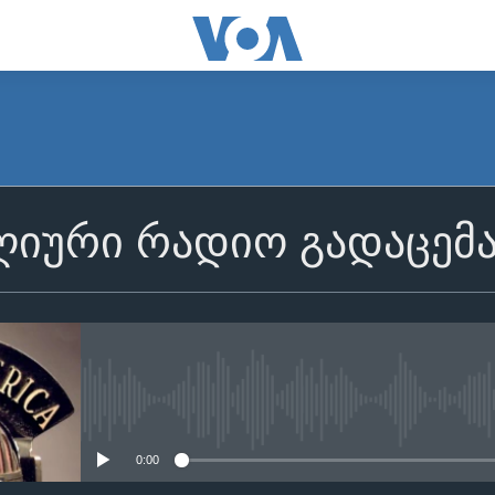
იური რადიო გადაცემ
No media source currently avail
0:00