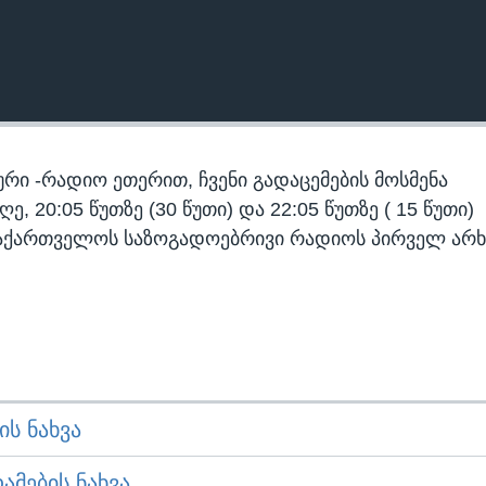
რი -რადიო ეთერით, ჩვენი გადაცემების მოსმენა
 20:05 წუთზე (30 წუთი) და 22:05 წუთზე ( 15 წუთი)
აქართველოს საზოგადოებრივი რადიოს პირველ არხ
Ს ᲜᲐᲮᲕᲐ
ᲛᲔᲑᲘᲡ ᲜᲐᲮᲕᲐ