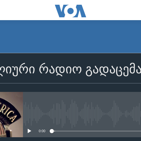
იური რადიო გადაცემ
No media source currently avail
0:00