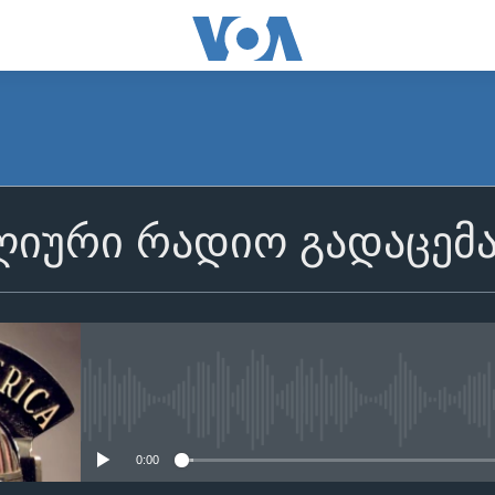
იური რადიო გადაცემ
No media source currently avail
0:00