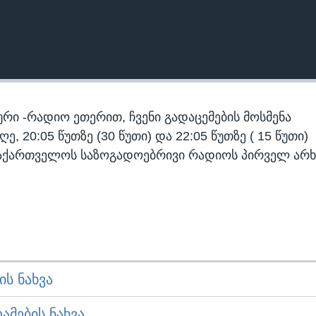
რი -რადიო ეთერით, ჩვენი გადაცემების მოსმენა
 20:05 წუთზე (30 წუთი) და 22:05 წუთზე ( 15 წუთი)
აქართველოს საზოგადოებრივი რადიოს პირველ არხ
Ს ᲜᲐᲮᲕᲐ
ᲛᲔᲑᲘᲡ ᲜᲐᲮᲕᲐ