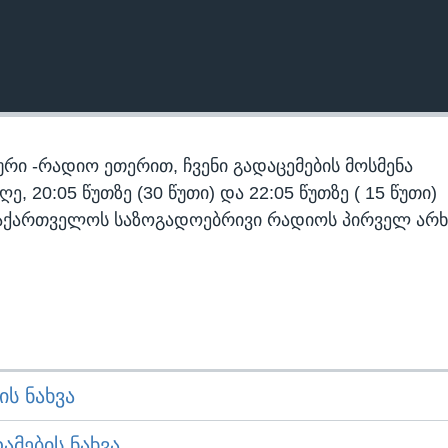
რი -რადიო ეთერით, ჩვენი გადაცემების მოსმენა
 20:05 წუთზე (30 წუთი) და 22:05 წუთზე ( 15 წუთი)
აქართველოს საზოგადოებრივი რადიოს პირველ არხ
Ს ᲜᲐᲮᲕᲐ
ᲛᲔᲑᲘᲡ ᲜᲐᲮᲕᲐ