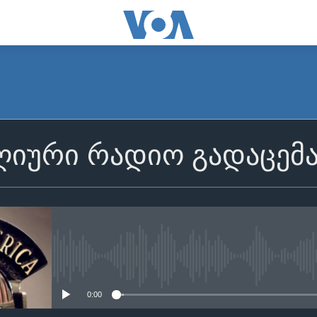
იური რადიო გადაცემ
No media source currently avail
0:00