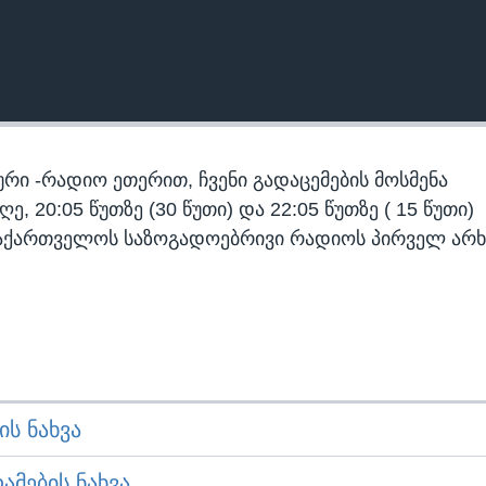
რი -რადიო ეთერით, ჩვენი გადაცემების მოსმენა
 20:05 წუთზე (30 წუთი) და 22:05 წუთზე ( 15 წუთი)
აქართველოს საზოგადოებრივი რადიოს პირველ არხ
Ს ᲜᲐᲮᲕᲐ
ᲛᲔᲑᲘᲡ ᲜᲐᲮᲕᲐ