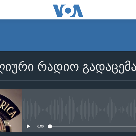
იური რადიო გადაცემ
No media source currently avail
0:00