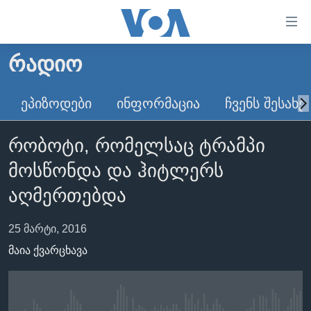
ბმულები
ხელმისაწვდომობისთვის
გადადით
ᲠᲐᲓᲘᲝ
ᲛᲗᲐᲕᲐᲠᲘ
მთავარზე
გადადით
ᲐᲮᲐᲚᲘ ᲐᲛᲑᲔᲑᲘ
ᲔᲞᲘᲖᲝᲓᲔᲑᲘ
ᲘᲜᲤᲝᲠᲛᲐᲪᲘᲐ
ᲩᲕᲔᲜᲡ ᲨᲔᲡᲐᲮᲔ
მთავარ
ᲡᲐᲥᲐᲠᲗᲕᲔᲚᲝ
ნავიგაციაზე
რობოტი, რომელსაც ტრამპი
ᲐᲨᲨ
გადადით
მოსწონდა და ჰიტლერს
ძიებაზე
ᲐᲨᲨ-ᲘᲡ ᲐᲠᲩᲔᲕᲜᲔᲑᲘ 2024
აღმერთებდა
ᲛᲡᲝᲤᲚᲘᲝ
ᲕᲘᲓᲔᲝᲔᲑᲘ
25 მარტი, 2016
ᲒᲐᲓᲐᲪᲔᲛᲔᲑᲘ
მაია ქვარცხავა
ᲡᲮᲕᲐ ᲡᲘᲐᲮᲚᲔᲔᲑᲘ
ᲕᲐᲨᲘᲜᲒᲢᲝᲜᲘ ᲓᲦᲔᲡ
ᲠᲣᲡᲔᲗᲘᲡ ᲨᲔᲭᲠᲐ ᲣᲙᲠᲐᲘᲜᲐᲨᲘ
ᲮᲔᲓᲕᲐ ᲕᲐᲨᲘᲜᲒᲢᲝᲜᲘᲓᲐᲜ
ᲞᲝᲚᲘᲢᲘᲙᲐ