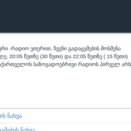
რი -რადიო ეთერით, ჩვენი გადაცემების მოსმენა
 20:05 წუთზე (30 წუთი) და 22:05 წუთზე ( 15 წუთი)
აქართველოს საზოგადოებრივი რადიოს პირველ არხ
Ს ᲜᲐᲮᲕᲐ
ᲛᲔᲑᲘᲡ ᲜᲐᲮᲕᲐ