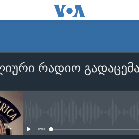
იური რადიო გადაცემ
No media source currently avail
0:00