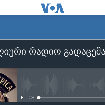
იური რადიო გადაცემ
No media source currently avail
0:00