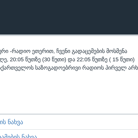
რი -რადიო ეთერით, ჩვენი გადაცემების მოსმენა
 20:05 წუთზე (30 წუთი) და 22:05 წუთზე ( 15 წუთი)
აქართველოს საზოგადოებრივი რადიოს პირველ არხ
Ს ᲜᲐᲮᲕᲐ
ᲛᲔᲑᲘᲡ ᲜᲐᲮᲕᲐ