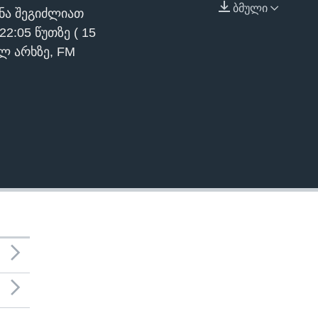
ბმული
ენა შეგიძლიათ
EMBED
22:05 წუთზე ( 15
ლ არხზე, FM