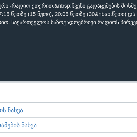
რი -რადიო ეთერით,&nbsp;ჩვენი გადაცემების მოსმ
5 წუთზე (15 წუთი), 20:05 წუთზე (30&nbsp;წუთი) და 
ოით, საქართველოს საზოგადოებრივი რადიოს პირვე
Ს ᲜᲐᲮᲕᲐ
ᲛᲔᲑᲘᲡ ᲜᲐᲮᲕᲐ