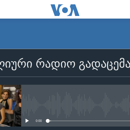
იური რადიო გადაცემ
No media source currently avail
0:00