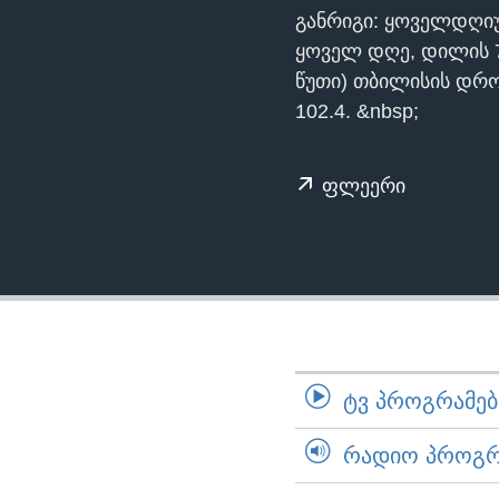
ᲡᲢᲣᲓᲘᲐ ᲕᲐᲨᲘᲜᲒᲢᲝᲜᲘ
ᲔᲙᲝᲜᲝᲛᲘᲙᲐ
განრიგი: ყოველდღიუ
ᲯᲐᲜᲛᲠᲗᲔᲚᲝᲑᲐ
ყოველ დღე, დილის 7:1
წუთი) თბილისის დრ
ᲛᲔᲪᲜᲘᲔᲠᲔᲑᲐ
102.4. &nbsp;
ᲘᲜᲢᲔᲠᲕᲘᲣ
ᲙᲣᲚᲢᲣᲠᲐ
ფლეერი
ᲒᲐᲚᲘᲚᲔᲝ
ᲓᲔᲖᲘᲜᲤᲝᲠᲛᲐᲪᲘᲐ
ᲢᲕ ᲞᲠᲝᲒᲠᲐᲛᲔᲑᲘ
ᲠᲐᲓᲘᲝ ᲞᲠᲝᲒᲠᲐ