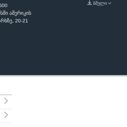
ბმული
600
EMBED
სში ამერიკის
რხზე, 20-21