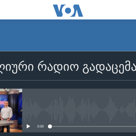
იური რადიო გადაცემ
No media source currently avail
0:00