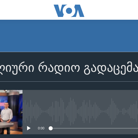
იური რადიო გადაცემ
No media source currently avail
0:00