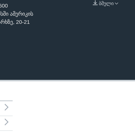
ბმული
600
EMBED
სში ამერიკის
რხზე, 20-21