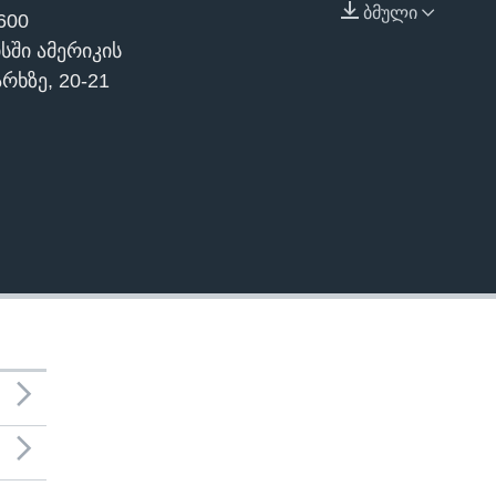
ბმული
600
EMBED
სში ამერიკის
რხზე, 20-21