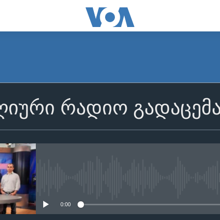
იური რადიო გადაცემ
No media source currently avail
0:00