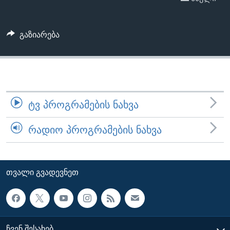
ᲡᲢᲣᲓᲘᲐ ᲕᲐᲨᲘᲜᲒᲢᲝᲜᲘ
ᲔᲙᲝᲜᲝᲛᲘᲙᲐ
Learning English
ᲯᲐᲜᲛᲠᲗᲔᲚᲝᲑᲐ
გაზიარება
ᲗᲕᲐᲚᲘ ᲒᲕᲐᲓᲔᲕᲜᲔᲗ
ᲛᲔᲪᲜᲘᲔᲠᲔᲑᲐ
ᲘᲜᲢᲔᲠᲕᲘᲣ
ᲙᲣᲚᲢᲣᲠᲐ
ენები
ᲒᲐᲚᲘᲚᲔᲝ
ᲢᲕ ᲞᲠᲝᲒᲠᲐᲛᲔᲑᲘᲡ ᲜᲐᲮᲕᲐ
ᲓᲔᲖᲘᲜᲤᲝᲠᲛᲐᲪᲘᲐ
ᲠᲐᲓᲘᲝ ᲞᲠᲝᲒᲠᲐᲛᲔᲑᲘᲡ ᲜᲐᲮᲕᲐ
ᲗᲕᲐᲚᲘ ᲒᲕᲐᲓᲔᲕᲜᲔᲗ
ᲩᲕᲔᲜ ᲨᲔᲡᲐᲮᲔᲑ