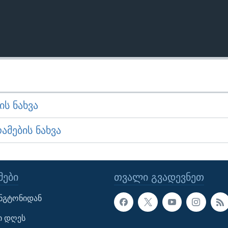
Ს ᲜᲐᲮᲕᲐ
ᲛᲔᲑᲘᲡ ᲜᲐᲮᲕᲐ
ᲔᲑᲘ
ᲗᲕᲐᲚᲘ ᲒᲕᲐᲓᲔᲕᲜᲔᲗ
ინგტონიდან
ი დღეს