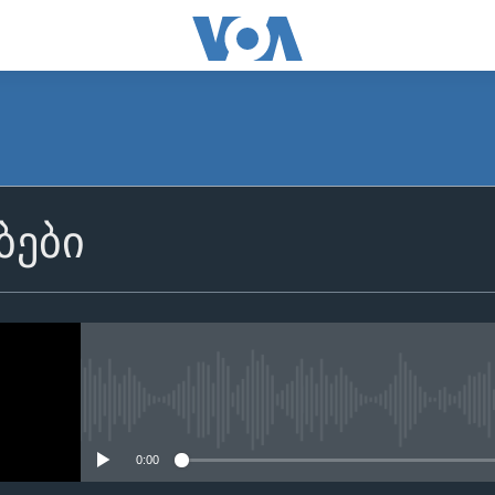
ბები
No media source currently avail
0:00