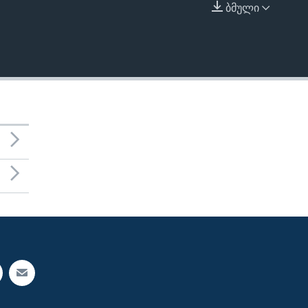
ბმული
EMBED