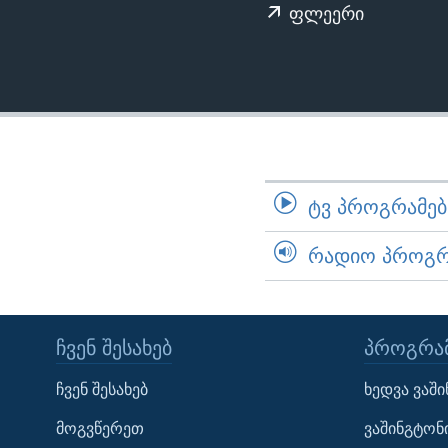
ᲡᲢᲣᲓᲘᲐ ᲕᲐᲨᲘᲜᲒᲢᲝᲜᲘ
ᲔᲙᲝᲜᲝᲛᲘᲙᲐ
ფლეერი
ᲯᲐᲜᲛᲠᲗᲔᲚᲝᲑᲐ
ᲛᲔᲪᲜᲘᲔᲠᲔᲑᲐ
ᲘᲜᲢᲔᲠᲕᲘᲣ
ᲙᲣᲚᲢᲣᲠᲐ
ᲒᲐᲚᲘᲚᲔᲝ
ᲢᲕ ᲞᲠᲝᲒᲠᲐᲛᲔᲑᲘ
ᲓᲔᲖᲘᲜᲤᲝᲠᲛᲐᲪᲘᲐ
ᲠᲐᲓᲘᲝ ᲞᲠᲝᲒᲠᲐ
ᲩᲕᲔᲜ ᲨᲔᲡᲐᲮᲔᲑ
ᲞᲠᲝᲒᲠᲐᲛ
Learning English
ჩვენ შესახებ
ხედვა ვაშ
მოგვწერეთ
ვაშინგტონ
ᲗᲕᲐᲚᲘ ᲒᲕᲐᲓᲔᲕᲜᲔᲗ