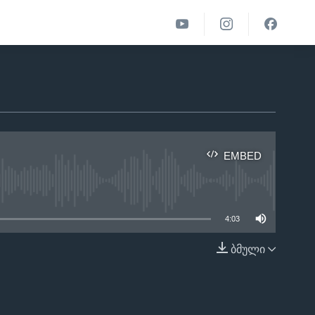
EMBED
able
4:03
ბმული
EMBED