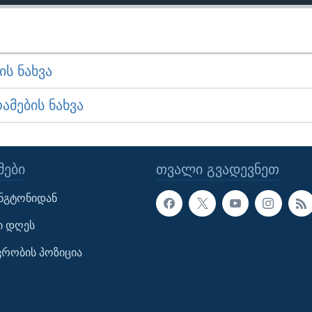
Ს ᲜᲐᲮᲕᲐ
ᲛᲔᲑᲘᲡ ᲜᲐᲮᲕᲐ
ᲔᲑᲘ
ᲗᲕᲐᲚᲘ ᲒᲕᲐᲓᲔᲕᲜᲔᲗ
ინგტონიდან
ი დღეს
ავრობის პოზიცია