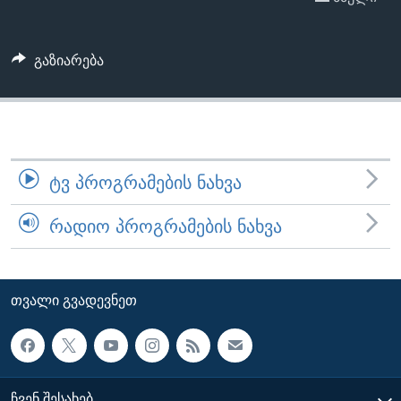
ᲡᲢᲣᲓᲘᲐ ᲕᲐᲨᲘᲜᲒᲢᲝᲜᲘ
ᲔᲙᲝᲜᲝᲛᲘᲙᲐ
Learning English
ᲯᲐᲜᲛᲠᲗᲔᲚᲝᲑᲐ
გაზიარება
ᲗᲕᲐᲚᲘ ᲒᲕᲐᲓᲔᲕᲜᲔᲗ
ᲛᲔᲪᲜᲘᲔᲠᲔᲑᲐ
ᲘᲜᲢᲔᲠᲕᲘᲣ
ᲙᲣᲚᲢᲣᲠᲐ
ენები
ᲒᲐᲚᲘᲚᲔᲝ
ᲢᲕ ᲞᲠᲝᲒᲠᲐᲛᲔᲑᲘᲡ ᲜᲐᲮᲕᲐ
ᲓᲔᲖᲘᲜᲤᲝᲠᲛᲐᲪᲘᲐ
ᲠᲐᲓᲘᲝ ᲞᲠᲝᲒᲠᲐᲛᲔᲑᲘᲡ ᲜᲐᲮᲕᲐ
ᲗᲕᲐᲚᲘ ᲒᲕᲐᲓᲔᲕᲜᲔᲗ
ᲩᲕᲔᲜ ᲨᲔᲡᲐᲮᲔᲑ