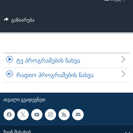
ᲡᲢᲣᲓᲘᲐ ᲕᲐᲨᲘᲜᲒᲢᲝᲜᲘ
ᲔᲙᲝᲜᲝᲛᲘᲙᲐ
Learning English
ᲯᲐᲜᲛᲠᲗᲔᲚᲝᲑᲐ
გაზიარება
ᲗᲕᲐᲚᲘ ᲒᲕᲐᲓᲔᲕᲜᲔᲗ
ᲛᲔᲪᲜᲘᲔᲠᲔᲑᲐ
ᲘᲜᲢᲔᲠᲕᲘᲣ
ᲙᲣᲚᲢᲣᲠᲐ
ენები
ᲒᲐᲚᲘᲚᲔᲝ
ᲢᲕ ᲞᲠᲝᲒᲠᲐᲛᲔᲑᲘᲡ ᲜᲐᲮᲕᲐ
ᲓᲔᲖᲘᲜᲤᲝᲠᲛᲐᲪᲘᲐ
ᲠᲐᲓᲘᲝ ᲞᲠᲝᲒᲠᲐᲛᲔᲑᲘᲡ ᲜᲐᲮᲕᲐ
ᲗᲕᲐᲚᲘ ᲒᲕᲐᲓᲔᲕᲜᲔᲗ
ᲩᲕᲔᲜ ᲨᲔᲡᲐᲮᲔᲑ