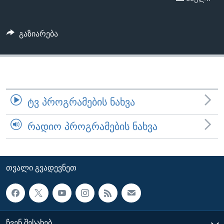
ᲡᲢᲣᲓᲘᲐ ᲕᲐᲨᲘᲜᲒᲢᲝᲜᲘ
ᲔᲙᲝᲜᲝᲛᲘᲙᲐ
Learning English
ᲯᲐᲜᲛᲠᲗᲔᲚᲝᲑᲐ
გაზიარება
ᲗᲕᲐᲚᲘ ᲒᲕᲐᲓᲔᲕᲜᲔᲗ
ᲛᲔᲪᲜᲘᲔᲠᲔᲑᲐ
ᲘᲜᲢᲔᲠᲕᲘᲣ
ᲙᲣᲚᲢᲣᲠᲐ
ენები
ᲒᲐᲚᲘᲚᲔᲝ
ᲢᲕ ᲞᲠᲝᲒᲠᲐᲛᲔᲑᲘᲡ ᲜᲐᲮᲕᲐ
ᲓᲔᲖᲘᲜᲤᲝᲠᲛᲐᲪᲘᲐ
ᲠᲐᲓᲘᲝ ᲞᲠᲝᲒᲠᲐᲛᲔᲑᲘᲡ ᲜᲐᲮᲕᲐ
ᲗᲕᲐᲚᲘ ᲒᲕᲐᲓᲔᲕᲜᲔᲗ
ᲩᲕᲔᲜ ᲨᲔᲡᲐᲮᲔᲑ