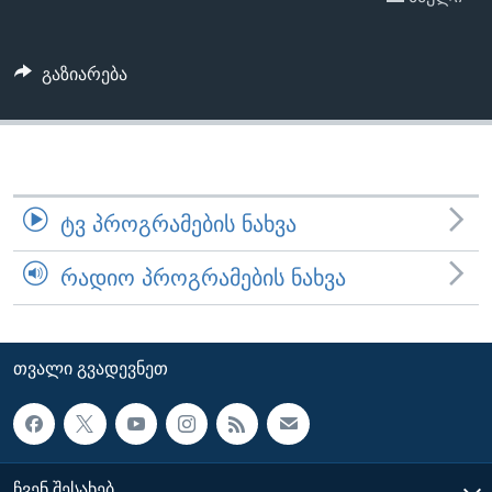
ᲡᲢᲣᲓᲘᲐ ᲕᲐᲨᲘᲜᲒᲢᲝᲜᲘ
ᲔᲙᲝᲜᲝᲛᲘᲙᲐ
Learning English
ᲯᲐᲜᲛᲠᲗᲔᲚᲝᲑᲐ
გაზიარება
ᲗᲕᲐᲚᲘ ᲒᲕᲐᲓᲔᲕᲜᲔᲗ
ᲛᲔᲪᲜᲘᲔᲠᲔᲑᲐ
ᲘᲜᲢᲔᲠᲕᲘᲣ
ᲙᲣᲚᲢᲣᲠᲐ
ენები
ᲒᲐᲚᲘᲚᲔᲝ
ᲢᲕ ᲞᲠᲝᲒᲠᲐᲛᲔᲑᲘᲡ ᲜᲐᲮᲕᲐ
ᲓᲔᲖᲘᲜᲤᲝᲠᲛᲐᲪᲘᲐ
ᲠᲐᲓᲘᲝ ᲞᲠᲝᲒᲠᲐᲛᲔᲑᲘᲡ ᲜᲐᲮᲕᲐ
ᲗᲕᲐᲚᲘ ᲒᲕᲐᲓᲔᲕᲜᲔᲗ
ᲩᲕᲔᲜ ᲨᲔᲡᲐᲮᲔᲑ