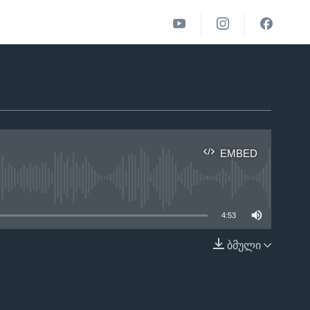
EMBED
able
4:53
ბმული
EMBED