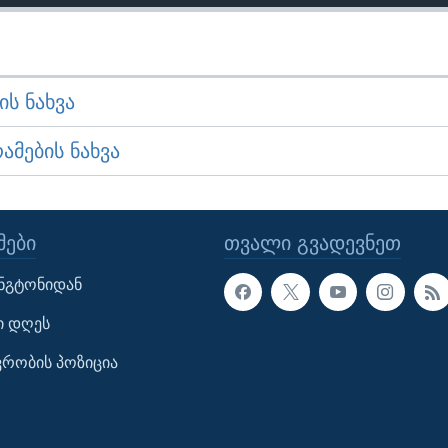
Ს ᲜᲐᲮᲕᲐ
ᲛᲔᲑᲘᲡ ᲜᲐᲮᲕᲐ
ᲔᲑᲘ
ᲗᲕᲐᲚᲘ ᲒᲕᲐᲓᲔᲕᲜᲔᲗ
ინგტონიდან
ი დღეს
ავრობის პოზიცია