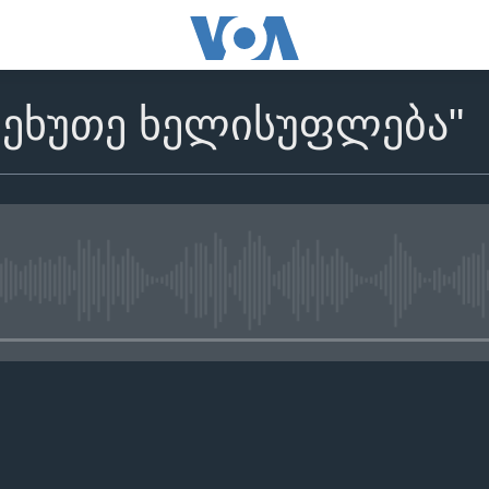
მეხუთე ხელისუფლება"
No media source currently avail