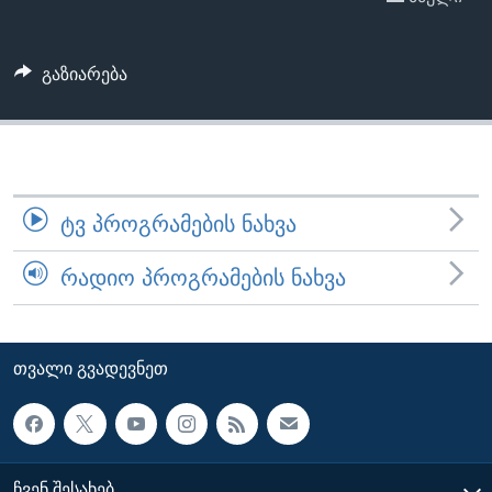
ᲡᲢᲣᲓᲘᲐ ᲕᲐᲨᲘᲜᲒᲢᲝᲜᲘ
ᲔᲙᲝᲜᲝᲛᲘᲙᲐ
Learning English
ᲯᲐᲜᲛᲠᲗᲔᲚᲝᲑᲐ
გაზიარება
ᲗᲕᲐᲚᲘ ᲒᲕᲐᲓᲔᲕᲜᲔᲗ
ᲛᲔᲪᲜᲘᲔᲠᲔᲑᲐ
ᲘᲜᲢᲔᲠᲕᲘᲣ
ᲙᲣᲚᲢᲣᲠᲐ
ენები
ᲒᲐᲚᲘᲚᲔᲝ
ᲢᲕ ᲞᲠᲝᲒᲠᲐᲛᲔᲑᲘᲡ ᲜᲐᲮᲕᲐ
ᲓᲔᲖᲘᲜᲤᲝᲠᲛᲐᲪᲘᲐ
ᲠᲐᲓᲘᲝ ᲞᲠᲝᲒᲠᲐᲛᲔᲑᲘᲡ ᲜᲐᲮᲕᲐ
ᲗᲕᲐᲚᲘ ᲒᲕᲐᲓᲔᲕᲜᲔᲗ
ᲩᲕᲔᲜ ᲨᲔᲡᲐᲮᲔᲑ