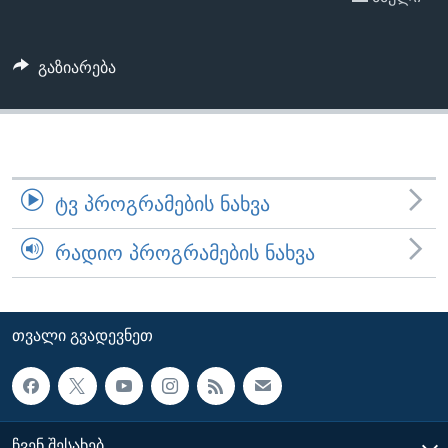
ᲡᲢᲣᲓᲘᲐ ᲕᲐᲨᲘᲜᲒᲢᲝᲜᲘ
ᲔᲙᲝᲜᲝᲛᲘᲙᲐ
Learning English
ᲯᲐᲜᲛᲠᲗᲔᲚᲝᲑᲐ
გაზიარება
ᲗᲕᲐᲚᲘ ᲒᲕᲐᲓᲔᲕᲜᲔᲗ
ᲛᲔᲪᲜᲘᲔᲠᲔᲑᲐ
ᲘᲜᲢᲔᲠᲕᲘᲣ
ᲙᲣᲚᲢᲣᲠᲐ
ენები
ᲒᲐᲚᲘᲚᲔᲝ
ᲢᲕ ᲞᲠᲝᲒᲠᲐᲛᲔᲑᲘᲡ ᲜᲐᲮᲕᲐ
ᲓᲔᲖᲘᲜᲤᲝᲠᲛᲐᲪᲘᲐ
ᲠᲐᲓᲘᲝ ᲞᲠᲝᲒᲠᲐᲛᲔᲑᲘᲡ ᲜᲐᲮᲕᲐ
ᲗᲕᲐᲚᲘ ᲒᲕᲐᲓᲔᲕᲜᲔᲗ
ᲩᲕᲔᲜ ᲨᲔᲡᲐᲮᲔᲑ