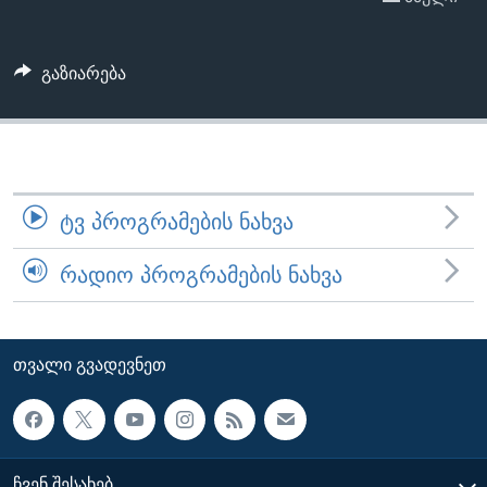
ᲡᲢᲣᲓᲘᲐ ᲕᲐᲨᲘᲜᲒᲢᲝᲜᲘ
ᲔᲙᲝᲜᲝᲛᲘᲙᲐ
Learning English
ᲯᲐᲜᲛᲠᲗᲔᲚᲝᲑᲐ
გაზიარება
ᲗᲕᲐᲚᲘ ᲒᲕᲐᲓᲔᲕᲜᲔᲗ
ᲛᲔᲪᲜᲘᲔᲠᲔᲑᲐ
ᲘᲜᲢᲔᲠᲕᲘᲣ
ᲙᲣᲚᲢᲣᲠᲐ
ენები
ᲒᲐᲚᲘᲚᲔᲝ
ᲢᲕ ᲞᲠᲝᲒᲠᲐᲛᲔᲑᲘᲡ ᲜᲐᲮᲕᲐ
ᲓᲔᲖᲘᲜᲤᲝᲠᲛᲐᲪᲘᲐ
ᲠᲐᲓᲘᲝ ᲞᲠᲝᲒᲠᲐᲛᲔᲑᲘᲡ ᲜᲐᲮᲕᲐ
ᲗᲕᲐᲚᲘ ᲒᲕᲐᲓᲔᲕᲜᲔᲗ
ᲩᲕᲔᲜ ᲨᲔᲡᲐᲮᲔᲑ