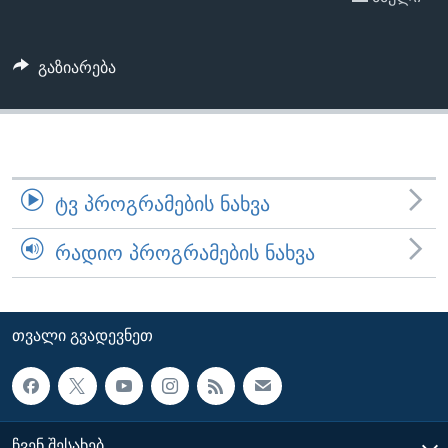
ᲡᲢᲣᲓᲘᲐ ᲕᲐᲨᲘᲜᲒᲢᲝᲜᲘ
ᲔᲙᲝᲜᲝᲛᲘᲙᲐ
Learning English
ᲯᲐᲜᲛᲠᲗᲔᲚᲝᲑᲐ
გაზიარება
ᲗᲕᲐᲚᲘ ᲒᲕᲐᲓᲔᲕᲜᲔᲗ
ᲛᲔᲪᲜᲘᲔᲠᲔᲑᲐ
ᲘᲜᲢᲔᲠᲕᲘᲣ
ᲙᲣᲚᲢᲣᲠᲐ
ენები
ᲒᲐᲚᲘᲚᲔᲝ
ᲢᲕ ᲞᲠᲝᲒᲠᲐᲛᲔᲑᲘᲡ ᲜᲐᲮᲕᲐ
ᲓᲔᲖᲘᲜᲤᲝᲠᲛᲐᲪᲘᲐ
ᲠᲐᲓᲘᲝ ᲞᲠᲝᲒᲠᲐᲛᲔᲑᲘᲡ ᲜᲐᲮᲕᲐ
ᲗᲕᲐᲚᲘ ᲒᲕᲐᲓᲔᲕᲜᲔᲗ
ᲩᲕᲔᲜ ᲨᲔᲡᲐᲮᲔᲑ