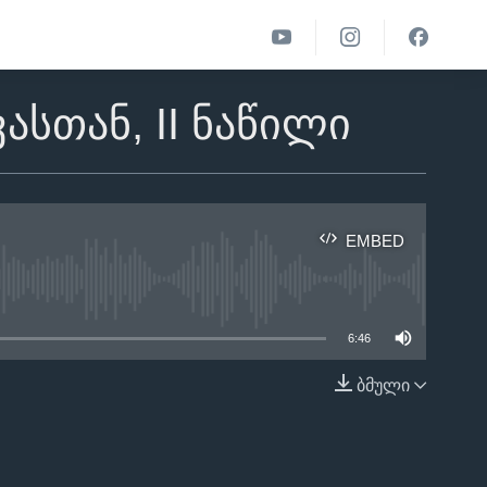
სთან, II ნაწილი
EMBED
able
6:46
ბმული
EMBED