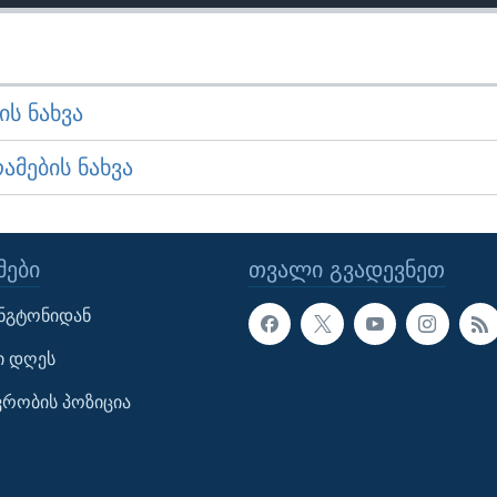
Ს ᲜᲐᲮᲕᲐ
ᲛᲔᲑᲘᲡ ᲜᲐᲮᲕᲐ
ᲔᲑᲘ
ᲗᲕᲐᲚᲘ ᲒᲕᲐᲓᲔᲕᲜᲔᲗ
ინგტონიდან
ი დღეს
ავრობის პოზიცია