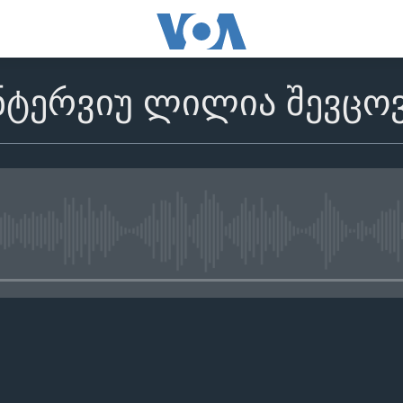
ნტერვიუ ლილია შევცოვა
No media source currently avail