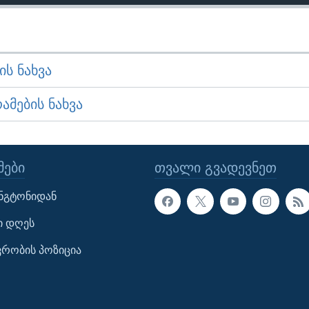
Ს ᲜᲐᲮᲕᲐ
ᲛᲔᲑᲘᲡ ᲜᲐᲮᲕᲐ
ᲔᲑᲘ
ᲗᲕᲐᲚᲘ ᲒᲕᲐᲓᲔᲕᲜᲔᲗ
ინგტონიდან
ი დღეს
ავრობის პოზიცია