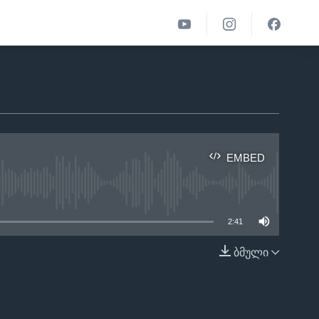
EMBED
able
2:41
ბმული
EMBED