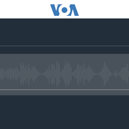
No media source currently avail