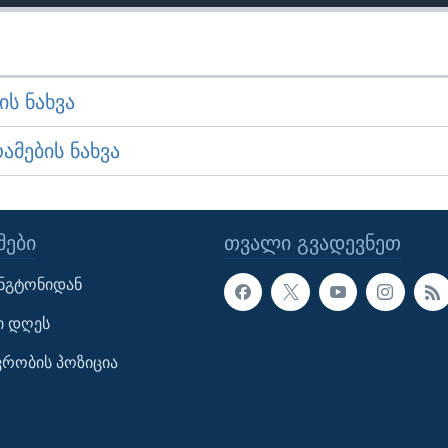
Ს ᲜᲐᲮᲕᲐ
ᲛᲔᲑᲘᲡ ᲜᲐᲮᲕᲐ
ᲔᲑᲘ
ᲗᲕᲐᲚᲘ ᲒᲕᲐᲓᲔᲕᲜᲔᲗ
ინგტონიდან
ი დღეს
ავრობის პოზიცია