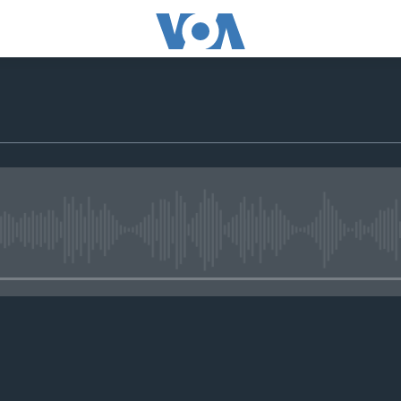
No media source currently avail