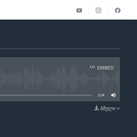
EMBED
able
3:34
ბმული
EMBED