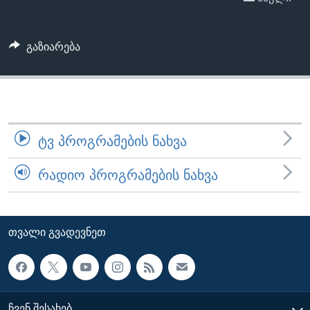
ᲡᲢᲣᲓᲘᲐ ᲕᲐᲨᲘᲜᲒᲢᲝᲜᲘ
ᲔᲙᲝᲜᲝᲛᲘᲙᲐ
Learning English
ᲯᲐᲜᲛᲠᲗᲔᲚᲝᲑᲐ
გაზიარება
ᲗᲕᲐᲚᲘ ᲒᲕᲐᲓᲔᲕᲜᲔᲗ
ᲛᲔᲪᲜᲘᲔᲠᲔᲑᲐ
ᲘᲜᲢᲔᲠᲕᲘᲣ
ᲙᲣᲚᲢᲣᲠᲐ
ენები
ᲒᲐᲚᲘᲚᲔᲝ
ᲢᲕ ᲞᲠᲝᲒᲠᲐᲛᲔᲑᲘᲡ ᲜᲐᲮᲕᲐ
ᲓᲔᲖᲘᲜᲤᲝᲠᲛᲐᲪᲘᲐ
ᲠᲐᲓᲘᲝ ᲞᲠᲝᲒᲠᲐᲛᲔᲑᲘᲡ ᲜᲐᲮᲕᲐ
ᲗᲕᲐᲚᲘ ᲒᲕᲐᲓᲔᲕᲜᲔᲗ
ᲩᲕᲔᲜ ᲨᲔᲡᲐᲮᲔᲑ