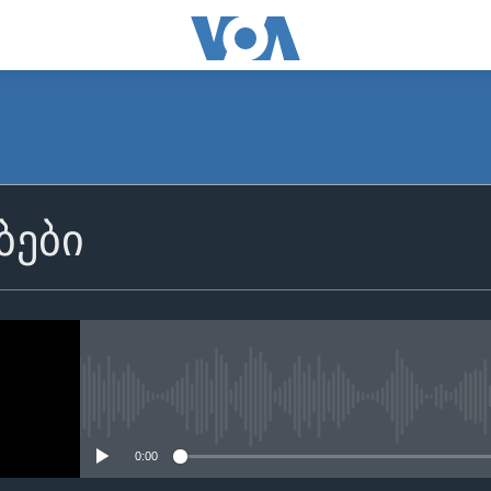
ბები
No media source currently avail
0:00