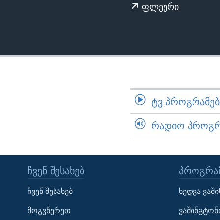
ᲡᲢᲣᲓᲘᲐ ᲕᲐᲨᲘᲜᲒᲢᲝᲜᲘ
ᲔᲙᲝᲜᲝᲛᲘᲙᲐ
ფლეერი
ᲯᲐᲜᲛᲠᲗᲔᲚᲝᲑᲐ
ᲛᲔᲪᲜᲘᲔᲠᲔᲑᲐ
ᲘᲜᲢᲔᲠᲕᲘᲣ
ᲙᲣᲚᲢᲣᲠᲐ
ᲒᲐᲚᲘᲚᲔᲝ
ᲢᲕ ᲞᲠᲝᲒᲠᲐᲛᲔᲑᲘ
ᲓᲔᲖᲘᲜᲤᲝᲠᲛᲐᲪᲘᲐ
ᲠᲐᲓᲘᲝ ᲞᲠᲝᲒᲠᲐ
ᲩᲕᲔᲜ ᲨᲔᲡᲐᲮᲔᲑ
ᲞᲠᲝᲒᲠᲐᲛ
Learning English
ჩვენ შესახებ
ხედვა ვაშ
მოგვწერეთ
ვაშინგტონ
ᲗᲕᲐᲚᲘ ᲒᲕᲐᲓᲔᲕᲜᲔᲗ