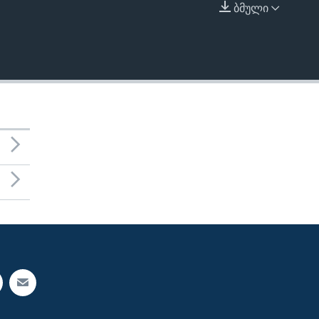
ბმული
EMBED