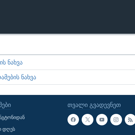
Ს ᲜᲐᲮᲕᲐ
ᲛᲔᲑᲘᲡ ᲜᲐᲮᲕᲐ
ᲔᲑᲘ
ᲗᲕᲐᲚᲘ ᲒᲕᲐᲓᲔᲕᲜᲔᲗ
ინგტონიდან
ი დღეს