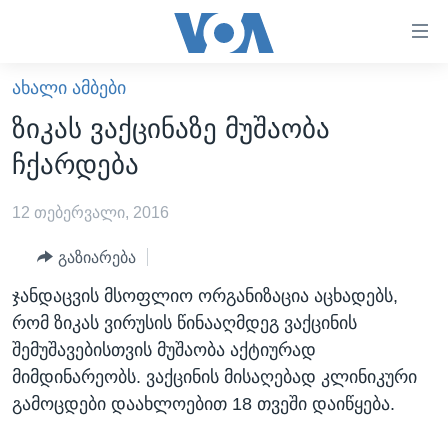
ბმულები
ხელმისაწვდომობისთვის
გადადით
ᲐᲮᲐᲚᲘ ᲐᲛᲑᲔᲑᲘ
ᲛᲗᲐᲕᲐᲠᲘ
მთავარზე
ზიკას ვაქცინაზე მუშაობა
გადადით
ᲐᲮᲐᲚᲘ ᲐᲛᲑᲔᲑᲘ
ჩქარდება
მთავარ
ᲡᲐᲥᲐᲠᲗᲕᲔᲚᲝ
ნავიგაციაზე
12 თებერვალი, 2016
ᲐᲨᲨ
გადადით
ძიებაზე
ᲐᲨᲨ-ᲘᲡ ᲐᲠᲩᲔᲕᲜᲔᲑᲘ 2024
გაზიარება
ᲛᲡᲝᲤᲚᲘᲝ
ჯანდაცვის მსოფლიო ორგანიზაცია აცხადებს,
რომ ზიკას ვირუსის წინააღმდეგ ვაქცინის
ᲕᲘᲓᲔᲝᲔᲑᲘ
შემუშავებისთვის მუშაობა აქტიურად
ᲒᲐᲓᲐᲪᲔᲛᲔᲑᲘ
მიმდინარეობს. ვაქცინის მისაღებად კლინიკური
ᲡᲮᲕᲐ ᲡᲘᲐᲮᲚᲔᲔᲑᲘ
ᲕᲐᲨᲘᲜᲒᲢᲝᲜᲘ ᲓᲦᲔᲡ
გამოცდები დაახლოებით 18 თვეში დაიწყება.
ᲠᲣᲡᲔᲗᲘᲡ ᲨᲔᲭᲠᲐ ᲣᲙᲠᲐᲘᲜᲐᲨᲘ
ᲮᲔᲓᲕᲐ ᲕᲐᲨᲘᲜᲒᲢᲝᲜᲘᲓᲐᲜ
ᲞᲝᲚᲘᲢᲘᲙᲐ