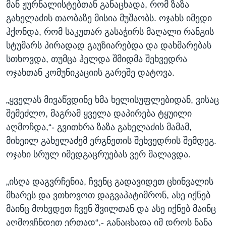
მან ჟურნალისტებთან განაცხადა, რომ ზაზა
გახელაძის თაობაზე მისია მუშაობს. ოჯახს იმედი
ჰქონდა, რომ საკუთარ გასაჭირს მაღალი რანგის
სტუმარს პირადად გაუზიარებდა და დახმარებას
სთხოვდა, თუმცა ჰელდა შმიდმა შეხვედრა
ოჯახთან კომუნიკაციის გარეშე დატოვა.
„ყველას მივაწვდინე ხმა ხელისუფლებიდან, ვისაც
შემეძლო, მაგრამ ყველა დაპირება ტყუილი
აღმოჩდა,“- გვითხრა ზაზა გახელაძის მამამ,
მიხეილ გახელაძემ ერგნეთის შეხვედრის შემდეგ.
ოჯახი სრულ იმედგაცრუებას ვერ მალავდა.
„ისღა დაგვრჩენია, ჩვენც გადავიდეთ ცხინვალის
მხარეს და ვთხოვოთ დაგვაპატიმრონ, ასე იქნებ
მაინც მოხვდეთ ჩვენ შვილთან და ასე იქნებ მაინც
აღმოვჩნდეთ ერთად“,- განაცხადა იმ დროს ნანა