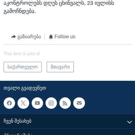
აკონტროლებს დღეს ცხინვალს, 23 ივლისს
გამოჩნდება.
გაზიარება
Follow us
This item is part of
საქართველო
მთავარი
ᲗᲕᲐᲚᲘ ᲒᲕᲐᲓᲔᲕᲜᲔᲗ
ᲩᲕᲔᲜ ᲨᲔᲡᲐᲮᲔᲑ