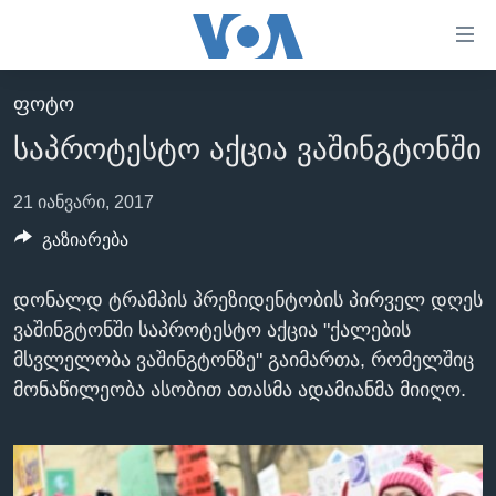
ბმულები
ხელმისაწვდომობისთვის
გადადით
ᲤᲝᲢᲝ
ᲛᲗᲐᲕᲐᲠᲘ
მთავარზე
საპროტესტო აქცია ვაშინგტონში
გადადით
ᲐᲮᲐᲚᲘ ᲐᲛᲑᲔᲑᲘ
მთავარ
ᲡᲐᲥᲐᲠᲗᲕᲔᲚᲝ
21 იანვარი, 2017
ნავიგაციაზე
ᲐᲨᲨ
გაზიარება
გადადით
ძიებაზე
ᲐᲨᲨ-ᲘᲡ ᲐᲠᲩᲔᲕᲜᲔᲑᲘ 2024
დონალდ ტრამპის პრეზიდენტობის პირველ დღეს
ᲛᲡᲝᲤᲚᲘᲝ
ვაშინგტონში საპროტესტო აქცია "ქალების
ᲕᲘᲓᲔᲝᲔᲑᲘ
მსვლელობა ვაშინგტონზე" გაიმართა, რომელშიც
მონაწილეობა ასობით ათასმა ადამიანმა მიიღო.
ᲒᲐᲓᲐᲪᲔᲛᲔᲑᲘ
ᲡᲮᲕᲐ ᲡᲘᲐᲮᲚᲔᲔᲑᲘ
ᲕᲐᲨᲘᲜᲒᲢᲝᲜᲘ ᲓᲦᲔᲡ
ᲠᲣᲡᲔᲗᲘᲡ ᲨᲔᲭᲠᲐ ᲣᲙᲠᲐᲘᲜᲐᲨᲘ
ᲮᲔᲓᲕᲐ ᲕᲐᲨᲘᲜᲒᲢᲝᲜᲘᲓᲐᲜ
ᲞᲝᲚᲘᲢᲘᲙᲐ