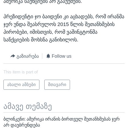
ამერიკა საქნციებს არ გააუქმებს.
პრეზიდენტი ჯო ბაიდენი კი აცხადებს, რომ ირანმა
ჯერ უნდა შეასრულოს 2015 წლის შეთანხმების
პირობები, იმისთვის, რომ ვაშინგტონმა
სანქციების მოხსნა განიხილოს.
გაზიარება
Follow us
This item is part of
ახალი ამბები
მთავარი
ამავე თემაზე
ბლინკენი: ამერიკა ირანის ბირთვულ შეთანხმებას ჯერ
არ დაუბრუნდება