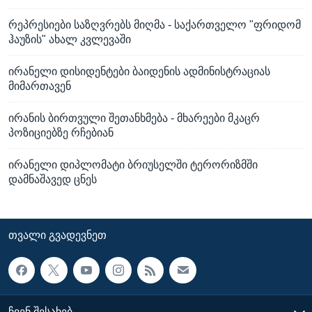
რეპრესიები საზღვრებს მიღმა - საქართველო "ფრიდომ
ჰაუზის" ახალ კვლევაში
ირანელი დისიდენტები ბაიდენის ადმინისტრაციას
მიმართავენ
ირანის ბირთვული შეთანხმება - მხარეები მკაცრ
პოზიციებზე რჩებიან
ირანელი დიპლომატი ბრიუსელში ტერორიზმში
დამნაშავედ ცნეს
ᲗᲕᲐᲚᲘ ᲒᲕᲐᲓᲔᲕᲜᲔᲗ
ᲩᲕᲔᲜ ᲨᲔᲡᲐᲮᲔᲑ