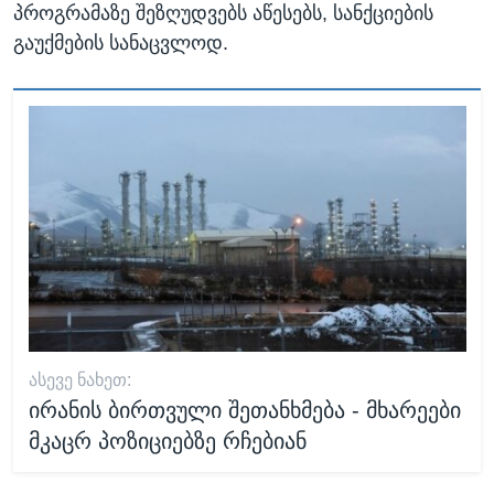
პროგრამაზე შეზღუდვებს აწესებს, სანქციების
გაუქმების სანაცვლოდ.
ᲐᲡᲔᲕᲔ ᲜᲐᲮᲔᲗ:
ირანის ბირთვული შეთანხმება - მხარეები
მკაცრ პოზიციებზე რჩებიან