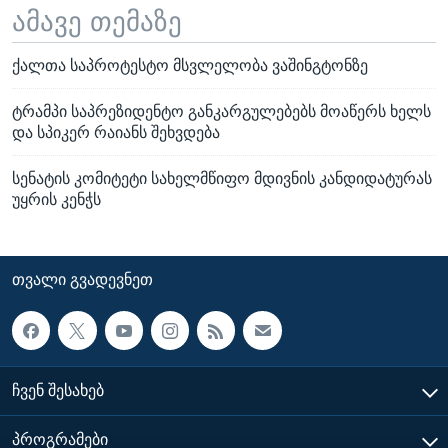
ამავე თემაზე
ქალთა საპროტესტო მსვლელობა ვაშინგტონზე
ტრამპი საპრეზიდენტო განკარგულებებს მოაწერს ხელს
და სპიკერ რაიანს შეხვდება
სენატის კომიტეტი სახელმწიფო მდივნის კანდიდატურას
უყრის კენჭს
ᲗᲕᲐᲚᲘ ᲒᲕᲐᲓᲔᲕᲜᲔᲗ
ᲩᲕᲔᲜ ᲨᲔᲡᲐᲮᲔᲑ
ᲞᲠᲝᲒᲠᲐᲛᲔᲑᲘ