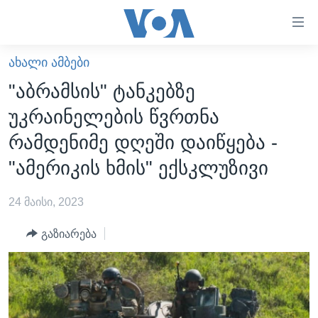
ბმულები
ხელმისაწვდომობისთვის
გადადით
ᲐᲮᲐᲚᲘ ᲐᲛᲑᲔᲑᲘ
ᲛᲗᲐᲕᲐᲠᲘ
მთავარზე
"აბრამსის" ტანკებზე
გადადით
ᲐᲮᲐᲚᲘ ᲐᲛᲑᲔᲑᲘ
უკრაინელების წვრთნა
მთავარ
ᲡᲐᲥᲐᲠᲗᲕᲔᲚᲝ
ნავიგაციაზე
რამდენიმე დღეში დაიწყება -
ᲐᲨᲨ
გადადით
"ამერიკის ხმის" ექსკლუზივი
ძიებაზე
ᲐᲨᲨ-ᲘᲡ ᲐᲠᲩᲔᲕᲜᲔᲑᲘ 2024
24 მაისი, 2023
ᲛᲡᲝᲤᲚᲘᲝ
ᲕᲘᲓᲔᲝᲔᲑᲘ
გაზიარება
ᲒᲐᲓᲐᲪᲔᲛᲔᲑᲘ
ᲡᲮᲕᲐ ᲡᲘᲐᲮᲚᲔᲔᲑᲘ
ᲕᲐᲨᲘᲜᲒᲢᲝᲜᲘ ᲓᲦᲔᲡ
ᲠᲣᲡᲔᲗᲘᲡ ᲨᲔᲭᲠᲐ ᲣᲙᲠᲐᲘᲜᲐᲨᲘ
ᲮᲔᲓᲕᲐ ᲕᲐᲨᲘᲜᲒᲢᲝᲜᲘᲓᲐᲜ
ᲞᲝᲚᲘᲢᲘᲙᲐ