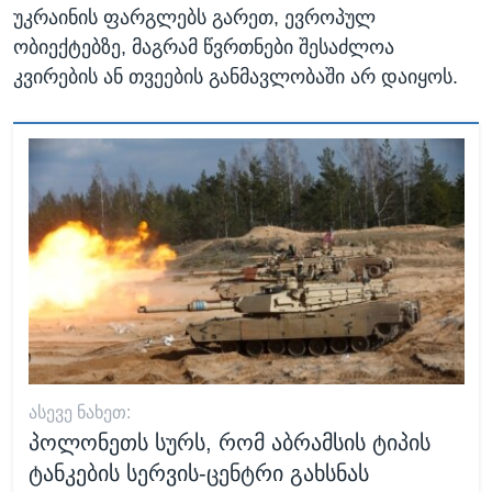
უკრაინის ფარგლებს გარეთ, ევროპულ
ობიექტებზე, მაგრამ წვრთნები შესაძლოა
კვირების ან თვეების განმავლობაში არ დაიყოს.
ᲐᲡᲔᲕᲔ ᲜᲐᲮᲔᲗ:
პოლონეთს სურს, რომ აბრამსის ტიპის
ტანკების სერვის-ცენტრი გახსნას