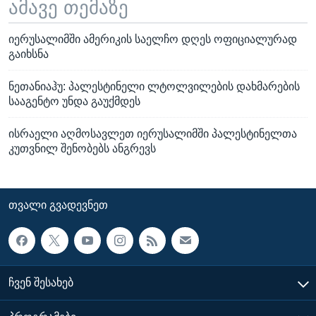
ამავე თემაზე
იერუსალიმში ამერიკის საელჩო დღეს ოფიციალურად
გაიხსნა
ნეთანიაჰუ: პალესტინელი ლტოლვილების დახმარების
სააგენტო უნდა გაუქმდეს
ისრაელი აღმოსავლეთ იერუსალიმში პალესტინელთა
კუთვნილ შენობებს ანგრევს
ᲗᲕᲐᲚᲘ ᲒᲕᲐᲓᲔᲕᲜᲔᲗ
ᲩᲕᲔᲜ ᲨᲔᲡᲐᲮᲔᲑ