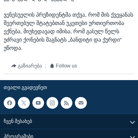
ვენესუელის პრეზიდენტმა თქვა, რომ მის ქვეყანას
შეერთებულ შტატებთან უკეთესი ურთიერთობა
ექნება, მიუხედავად იმისა, რომ გასულ წელს
უძრავი ქონების მაგნატს „ბანდიტი და ქურდი“
უწოდა.
გაზიარება
Follow us
ᲗᲕᲐᲚᲘ ᲒᲕᲐᲓᲔᲕᲜᲔᲗ
ᲩᲕᲔᲜ ᲨᲔᲡᲐᲮᲔᲑ
ᲞᲠᲝᲒᲠᲐᲛᲔᲑᲘ