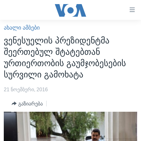
ბმულები
ხელმისაწვდომობისთვის
გადადით
ᲐᲮᲐᲚᲘ ᲐᲛᲑᲔᲑᲘ
ᲛᲗᲐᲕᲐᲠᲘ
მთავარზე
ვენესუელის პრეზიდენტმა
გადადით
ᲐᲮᲐᲚᲘ ᲐᲛᲑᲔᲑᲘ
შეერთებულ შტატებთან
მთავარ
ᲡᲐᲥᲐᲠᲗᲕᲔᲚᲝ
ნავიგაციაზე
ურთიერთობის გაუმჯობესების
ᲐᲨᲨ
გადადით
სურვილი გამოხატა
ძიებაზე
ᲐᲨᲨ-ᲘᲡ ᲐᲠᲩᲔᲕᲜᲔᲑᲘ 2024
21 ნოემბერი, 2016
ᲛᲡᲝᲤᲚᲘᲝ
ᲕᲘᲓᲔᲝᲔᲑᲘ
გაზიარება
ᲒᲐᲓᲐᲪᲔᲛᲔᲑᲘ
ᲡᲮᲕᲐ ᲡᲘᲐᲮᲚᲔᲔᲑᲘ
ᲕᲐᲨᲘᲜᲒᲢᲝᲜᲘ ᲓᲦᲔᲡ
ᲠᲣᲡᲔᲗᲘᲡ ᲨᲔᲭᲠᲐ ᲣᲙᲠᲐᲘᲜᲐᲨᲘ
ᲮᲔᲓᲕᲐ ᲕᲐᲨᲘᲜᲒᲢᲝᲜᲘᲓᲐᲜ
ᲞᲝᲚᲘᲢᲘᲙᲐ