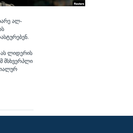
ბარე ალ-
ას
ასტურებენ.
იდას ლიდერის
მ მსხვერპლი
ციალურ