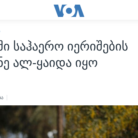
Ი
ში საჰაერო იერიშების
ნე ალ-ყაიდა იყო
7
ბა