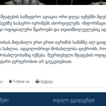
შტატების სამხედრო ავიაცია ორი დღეა იემენში მდე
ზნეებზე საჰაერო იერიშებს ახორციელებს. ინფორმაცი
ი ოფიციალური წყაროები და თვითმხილველებიც ად
იისას მიტანილი ერთ-ერთი იერიშის სამიზნე ალ-ყა
ის სახლია. ადგილობრივი მოსახლეობა ფიქრობს, რო
მოსახლეობაშიც იქნება. შეერთებული შტატების ოფი
ნტარი ჯერჯერობით არ გაუკეთებიათ.
ბა
Follow us
ბეჭდვა
ᲔᲑᲘ
ᲗᲕᲐᲚᲘ ᲒᲕᲐᲓᲔᲕᲜᲔᲗ