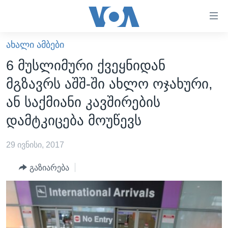
ბმულები
ხელმისაწვდომობისთვის
გადადით
ᲐᲮᲐᲚᲘ ᲐᲛᲑᲔᲑᲘ
ᲛᲗᲐᲕᲐᲠᲘ
მთავარზე
6 მუსლიმური ქვეყნიდან
გადადით
ᲐᲮᲐᲚᲘ ᲐᲛᲑᲔᲑᲘ
მგზავრს აშშ-ში ახლო ოჯახური,
მთავარ
ᲡᲐᲥᲐᲠᲗᲕᲔᲚᲝ
ნავიგაციაზე
ან საქმიანი კავშირების
ᲐᲨᲨ
გადადით
დამტკიცება მოუწევს
ძიებაზე
ᲐᲨᲨ-ᲘᲡ ᲐᲠᲩᲔᲕᲜᲔᲑᲘ 2024
29 ივნისი, 2017
ᲛᲡᲝᲤᲚᲘᲝ
ᲕᲘᲓᲔᲝᲔᲑᲘ
გაზიარება
ᲒᲐᲓᲐᲪᲔᲛᲔᲑᲘ
ᲡᲮᲕᲐ ᲡᲘᲐᲮᲚᲔᲔᲑᲘ
ᲕᲐᲨᲘᲜᲒᲢᲝᲜᲘ ᲓᲦᲔᲡ
ᲠᲣᲡᲔᲗᲘᲡ ᲨᲔᲭᲠᲐ ᲣᲙᲠᲐᲘᲜᲐᲨᲘ
ᲮᲔᲓᲕᲐ ᲕᲐᲨᲘᲜᲒᲢᲝᲜᲘᲓᲐᲜ
ᲞᲝᲚᲘᲢᲘᲙᲐ